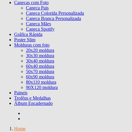
Canecas com Foto
Caneca Pais
Caneca Colorida Personalizada
Caneca Branca Personalizada
Caneca Mães
Caneca Spotify
Gráfica Rápida
Poster Slim
Molduras com foto
20x20 moldura
30x30 moldura
30x40 moldura
60x40 moldura
50x70 moldura
60x90 moldura
80x110 moldura
90X120 moldura
Paineis
Troféus e Medalhas
Álbum Encadernado
Home