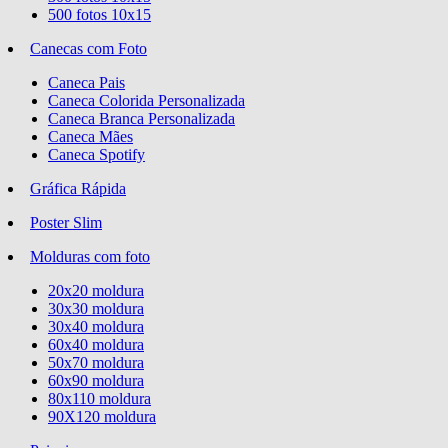
500 fotos 10x15
Canecas com Foto
Caneca Pais
Caneca Colorida Personalizada
Caneca Branca Personalizada
Caneca Mães
Caneca Spotify
Gráfica Rápida
Poster Slim
Molduras com foto
20x20 moldura
30x30 moldura
30x40 moldura
60x40 moldura
50x70 moldura
60x90 moldura
80x110 moldura
90X120 moldura