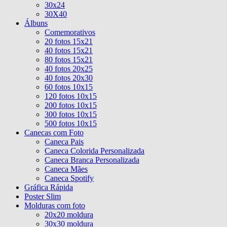
30x24
30X40
Álbuns
Comemorativos
20 fotos 15x21
40 fotos 15x21
80 fotos 15x21
40 fotos 20x25
40 fotos 20x30
60 fotos 10x15
120 fotos 10x15
200 fotos 10x15
300 fotos 10x15
500 fotos 10x15
Canecas com Foto
Caneca Pais
Caneca Colorida Personalizada
Caneca Branca Personalizada
Caneca Mães
Caneca Spotify
Gráfica Rápida
Poster Slim
Molduras com foto
20x20 moldura
30x30 moldura