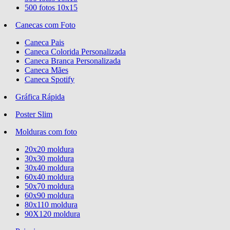
500 fotos 10x15
Canecas com Foto
Caneca Pais
Caneca Colorida Personalizada
Caneca Branca Personalizada
Caneca Mães
Caneca Spotify
Gráfica Rápida
Poster Slim
Molduras com foto
20x20 moldura
30x30 moldura
30x40 moldura
60x40 moldura
50x70 moldura
60x90 moldura
80x110 moldura
90X120 moldura