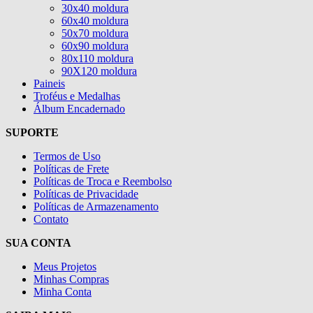
30x40 moldura
60x40 moldura
50x70 moldura
60x90 moldura
80x110 moldura
90X120 moldura
Paineis
Troféus e Medalhas
Álbum Encadernado
SUPORTE
Termos de Uso
Políticas de Frete
Políticas de Troca e Reembolso
Políticas de Privacidade
Políticas de Armazenamento
Contato
SUA CONTA
Meus Projetos
Minhas Compras
Minha Conta