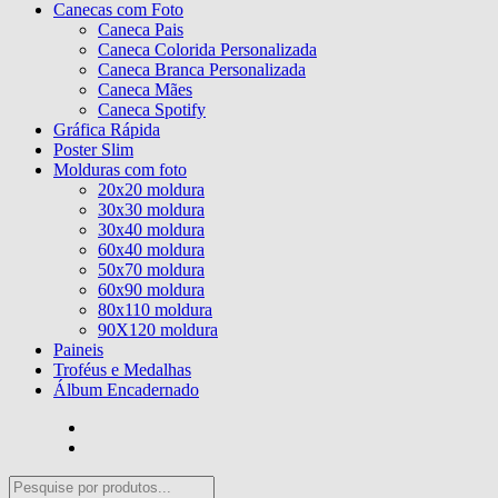
Canecas com Foto
Caneca Pais
Caneca Colorida Personalizada
Caneca Branca Personalizada
Caneca Mães
Caneca Spotify
Gráfica Rápida
Poster Slim
Molduras com foto
20x20 moldura
30x30 moldura
30x40 moldura
60x40 moldura
50x70 moldura
60x90 moldura
80x110 moldura
90X120 moldura
Paineis
Troféus e Medalhas
Álbum Encadernado