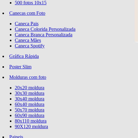
500 fotos 10x15
Canecas com Foto
Caneca Pais
Caneca Colorida Personalizada
Caneca Branca Personalizada
Caneca Mães
Caneca Spotify
Gráfica Rápida
Poster Slim
Molduras com foto
20x20 moldura
30x30 moldura
30x40 moldura
60x40 moldura
50x70 moldura
60x90 moldura
80x110 moldura
90X120 moldura
Paineis