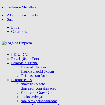
Troféus e Medalhas
Álbum Encadernado
Sair
Entre
Cadastre-se
LIQUIDA!
Revelação de Fotos
Polaroid e Tirinha
Polaroid 10x8cm
Instax Polaroid 5x8cm
Tirinhas com foto
Fotopresentes
chaveiros c/ foto
chaveiros com gravação
Facas com Gravação
quebra-cabeça
camisetas personalizadas