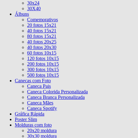
30x24
30X40
Álbuns
Comemorativos
20 fotos 15x21
40 fotos 15x21
80 fotos 15x21
40 fotos 20x25
40 fotos 20x30
60 fotos 10x15
120 fotos 10x15
200 fotos 10x15
300 fotos 10x15
500 fotos 10x15
Canecas com Foto
Caneca Pais
Caneca Colorida Personalizada
Caneca Branca Personalizada
Caneca Mães
Caneca Spotify
Gráfica Rápida
Poster Slim
Molduras com foto
20x20 moldura
30x30 moldura