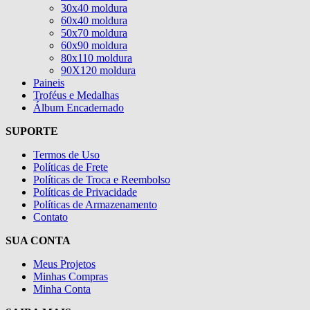
30x40 moldura
60x40 moldura
50x70 moldura
60x90 moldura
80x110 moldura
90X120 moldura
Paineis
Troféus e Medalhas
Álbum Encadernado
SUPORTE
Termos de Uso
Políticas de Frete
Políticas de Troca e Reembolso
Políticas de Privacidade
Políticas de Armazenamento
Contato
SUA CONTA
Meus Projetos
Minhas Compras
Minha Conta