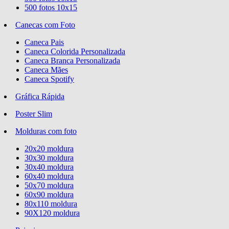
500 fotos 10x15
Canecas com Foto
Caneca Pais
Caneca Colorida Personalizada
Caneca Branca Personalizada
Caneca Mães
Caneca Spotify
Gráfica Rápida
Poster Slim
Molduras com foto
20x20 moldura
30x30 moldura
30x40 moldura
60x40 moldura
50x70 moldura
60x90 moldura
80x110 moldura
90X120 moldura