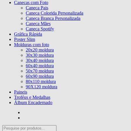
Canecas com Foto
Caneca Pais
Caneca Colorida Personalizada
Caneca Branca Personalizada
Caneca Mães
Caneca Spotify
Gráfica Rápida
Poster Slim
Molduras com foto
20x20 moldura
30x30 moldura
30x40 moldura
60x40 moldura
50x70 moldura
60x90 moldura
80x110 moldura
90X120 moldura
Paineis
Troféus e Medalhas
Álbum Encadernado