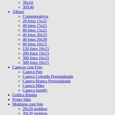
30x24
30X40
Álbuns
Comemorativos
20 fotos 15x21
40 fotos 15x21
80 fotos 15x21
40 fotos 20x25
40 fotos 20x30
60 fotos 10x15
120 fotos 10x15
200 fotos 10x15
300 fotos 10x15
500 fotos 10x15
Canecas com Foto
Caneca Pais
Caneca Colorida Personalizada
Caneca Branca Personalizada
Caneca Mães
Caneca Spotify
Gráfica Rápida
Poster Slim
Molduras com foto
20x20 moldura
30x30 moldura