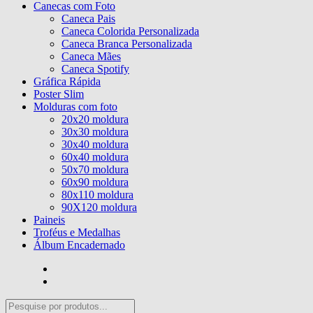
Canecas com Foto
Caneca Pais
Caneca Colorida Personalizada
Caneca Branca Personalizada
Caneca Mães
Caneca Spotify
Gráfica Rápida
Poster Slim
Molduras com foto
20x20 moldura
30x30 moldura
30x40 moldura
60x40 moldura
50x70 moldura
60x90 moldura
80x110 moldura
90X120 moldura
Paineis
Troféus e Medalhas
Álbum Encadernado