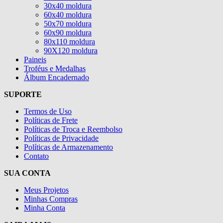
30x40 moldura
60x40 moldura
50x70 moldura
60x90 moldura
80x110 moldura
90X120 moldura
Paineis
Troféus e Medalhas
Álbum Encadernado
SUPORTE
Termos de Uso
Políticas de Frete
Políticas de Troca e Reembolso
Políticas de Privacidade
Políticas de Armazenamento
Contato
SUA CONTA
Meus Projetos
Minhas Compras
Minha Conta