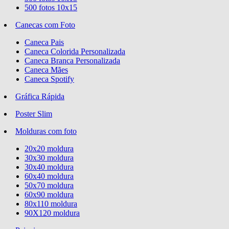
500 fotos 10x15
Canecas com Foto
Caneca Pais
Caneca Colorida Personalizada
Caneca Branca Personalizada
Caneca Mães
Caneca Spotify
Gráfica Rápida
Poster Slim
Molduras com foto
20x20 moldura
30x30 moldura
30x40 moldura
60x40 moldura
50x70 moldura
60x90 moldura
80x110 moldura
90X120 moldura