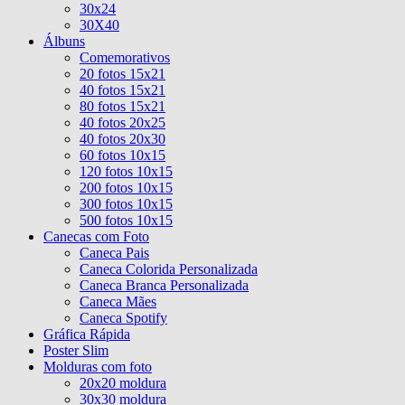
30x24
30X40
Álbuns
Comemorativos
20 fotos 15x21
40 fotos 15x21
80 fotos 15x21
40 fotos 20x25
40 fotos 20x30
60 fotos 10x15
120 fotos 10x15
200 fotos 10x15
300 fotos 10x15
500 fotos 10x15
Canecas com Foto
Caneca Pais
Caneca Colorida Personalizada
Caneca Branca Personalizada
Caneca Mães
Caneca Spotify
Gráfica Rápida
Poster Slim
Molduras com foto
20x20 moldura
30x30 moldura