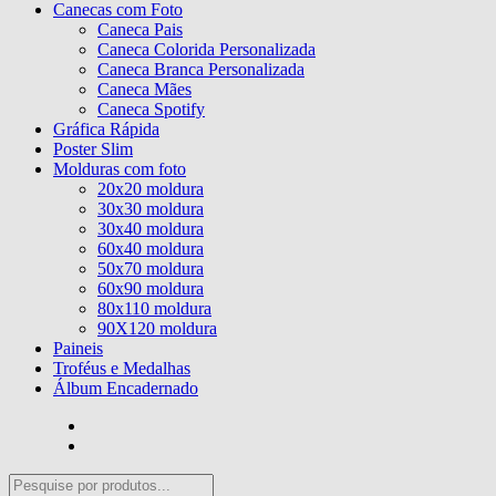
Canecas com Foto
Caneca Pais
Caneca Colorida Personalizada
Caneca Branca Personalizada
Caneca Mães
Caneca Spotify
Gráfica Rápida
Poster Slim
Molduras com foto
20x20 moldura
30x30 moldura
30x40 moldura
60x40 moldura
50x70 moldura
60x90 moldura
80x110 moldura
90X120 moldura
Paineis
Troféus e Medalhas
Álbum Encadernado