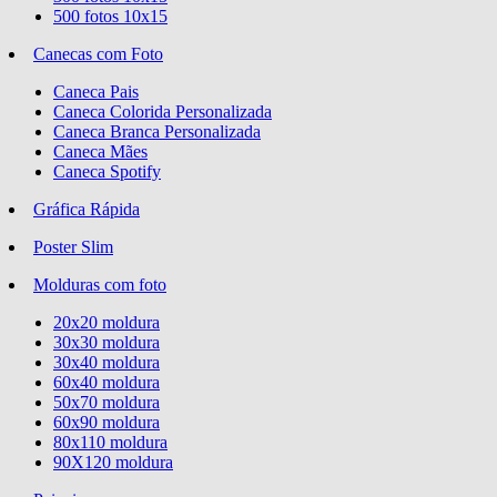
500 fotos 10x15
Canecas com Foto
Caneca Pais
Caneca Colorida Personalizada
Caneca Branca Personalizada
Caneca Mães
Caneca Spotify
Gráfica Rápida
Poster Slim
Molduras com foto
20x20 moldura
30x30 moldura
30x40 moldura
60x40 moldura
50x70 moldura
60x90 moldura
80x110 moldura
90X120 moldura