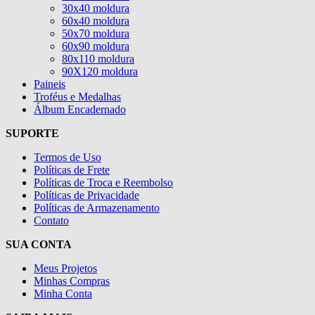
30x40 moldura
60x40 moldura
50x70 moldura
60x90 moldura
80x110 moldura
90X120 moldura
Paineis
Troféus e Medalhas
Álbum Encadernado
SUPORTE
Termos de Uso
Políticas de Frete
Políticas de Troca e Reembolso
Políticas de Privacidade
Políticas de Armazenamento
Contato
SUA CONTA
Meus Projetos
Minhas Compras
Minha Conta