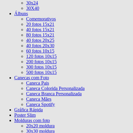
30x24
30X40
Álbuns
Comemorativos
20 fotos 15x21
40 fotos 15x21
80 fotos 15x21
40 fotos 20x25
40 fotos 20x30
60 fotos 10x15
120 fotos 10x15
200 fotos 10x15
300 fotos 10x15
500 fotos 10x15
Canecas com Foto
Caneca Pais
Caneca Colorida Personalizada
Caneca Branca Personalizada
Caneca Mães
Caneca Spotify
Gráfica Rápida
Poster Slim
Molduras com foto
20x20 moldura
30x30 moldura