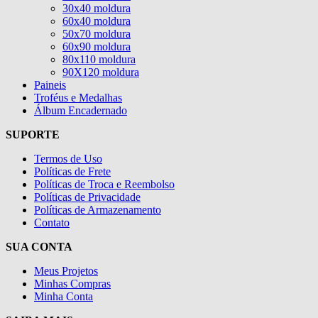
30x40 moldura
60x40 moldura
50x70 moldura
60x90 moldura
80x110 moldura
90X120 moldura
Paineis
Troféus e Medalhas
Álbum Encadernado
SUPORTE
Termos de Uso
Políticas de Frete
Políticas de Troca e Reembolso
Políticas de Privacidade
Políticas de Armazenamento
Contato
SUA CONTA
Meus Projetos
Minhas Compras
Minha Conta