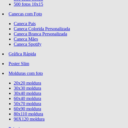
500 fotos 10x15
Canecas com Foto
Caneca Pais
Caneca Colorida Personalizada
Caneca Branca Personalizada
Caneca Mães
Caneca Spotify
Gráfica Rápida
Poster Slim
Molduras com foto
20x20 moldura
30x30 moldura
30x40 moldura
60x40 moldura
50x70 moldura
60x90 moldura
80x110 moldura
90X120 moldura