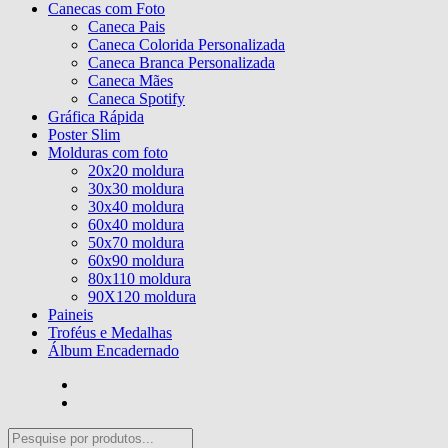
Canecas com Foto
Caneca Pais
Caneca Colorida Personalizada
Caneca Branca Personalizada
Caneca Mães
Caneca Spotify
Gráfica Rápida
Poster Slim
Molduras com foto
20x20 moldura
30x30 moldura
30x40 moldura
60x40 moldura
50x70 moldura
60x90 moldura
80x110 moldura
90X120 moldura
Paineis
Troféus e Medalhas
Álbum Encadernado